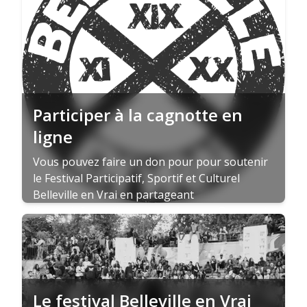
Participer à la cagnotte en
ligne
Vous pouvez faire un don pour pour soutenir
le Festival Participatif, Sportif et Culturel
Belleville en Vrai en partageant
l&apos;information autour de vous. On compte
sur vous!
Le festival Belleville en Vrai